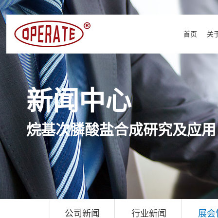
首页
关
新闻中心
烷基次膦酸盐合成研究及应用
公司新闻
行业新闻
展会