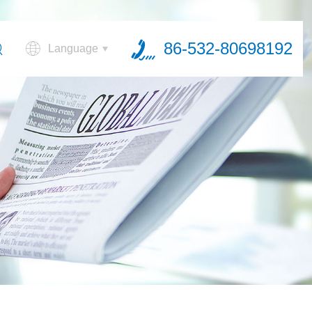
86-532-80698192
Language