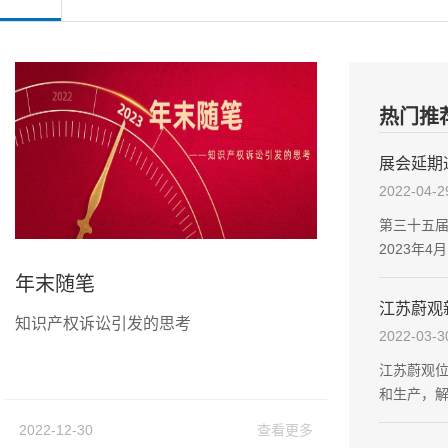
热门推
展会延期
2022-04-2
第三十五届
2023年4
年末随笔
江苏蔚观
知识产权诉讼引发的思考
2022-03-3
江苏蔚观位
和生产，
低的问题
2022-12-30
查看更多